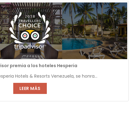
isor premia a los hoteles Hesperia
esperia Hotels & Resorts Venezuela, se honra...
LEER MÁS