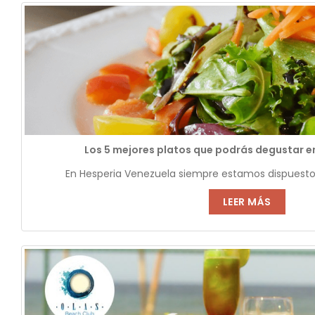
Los 5 mejores platos que podrás degustar e
En Hesperia Venezuela siempre estamos dispuestos 
LEER MÁS