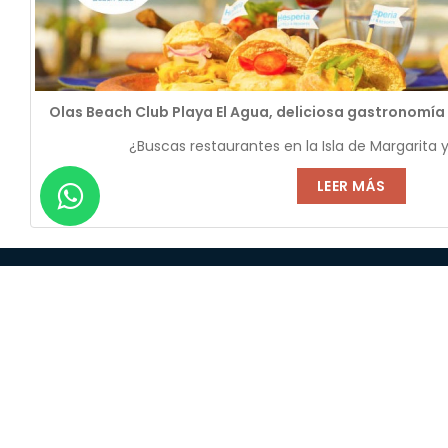
Olas Beach Club Playa El Agua, deliciosa gastronomía 
¿Buscas restaurantes en la Isla de Margarita y
LEER MÁS
Sobr
Respon
Trabaj
T
C