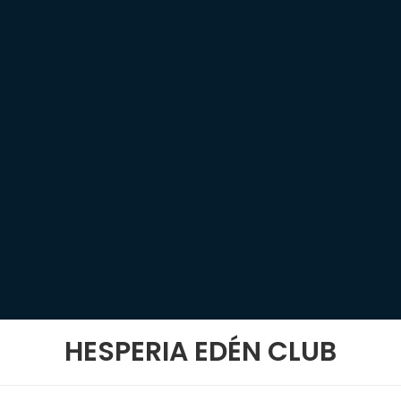
HESPERIA EDÉN CLUB