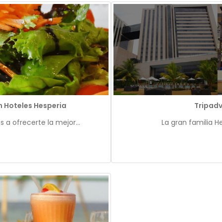
n Hoteles Hesperia
Tripadv
a ofrecerte la mejor...
La gran familia H