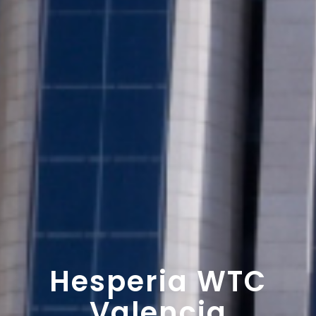
Hesperia WTC
Valencia