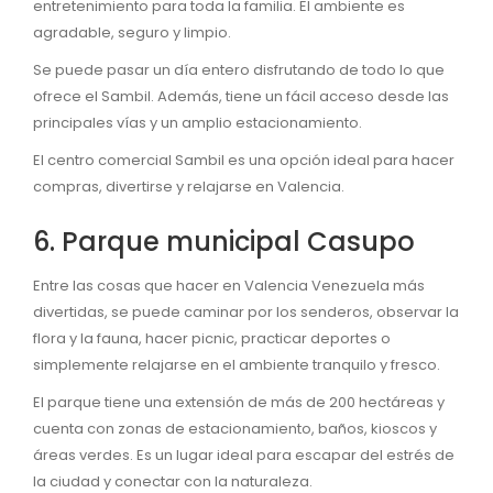
entretenimiento para toda la familia. El ambiente es
agradable, seguro y limpio.
Se puede pasar un día entero disfrutando de todo lo que
ofrece el Sambil. Además, tiene un fácil acceso desde las
principales vías y un amplio estacionamiento.
El centro comercial Sambil es una opción ideal para hacer
compras, divertirse y relajarse en Valencia.
6. Parque municipal Casupo
Entre las cosas que hacer en Valencia Venezuela más
divertidas, se puede caminar por los senderos, observar la
flora y la fauna, hacer picnic, practicar deportes o
simplemente relajarse en el ambiente tranquilo y fresco.
El parque tiene una extensión de más de 200 hectáreas y
cuenta con zonas de estacionamiento, baños, kioscos y
áreas verdes. Es un lugar ideal para escapar del estrés de
la ciudad y conectar con la naturaleza.