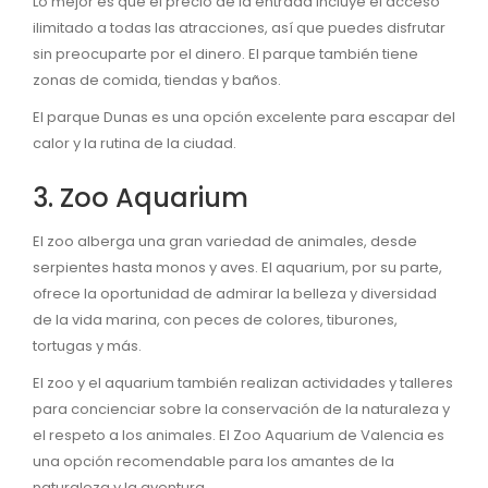
Lo mejor es que el precio de la entrada incluye el acceso
ilimitado a todas las atracciones, así que puedes disfrutar
sin preocuparte por el dinero. El parque también tiene
zonas de comida, tiendas y baños.
El parque Dunas es una opción excelente para escapar del
calor y la rutina de la ciudad.
3. Zoo Aquarium
El zoo alberga una gran variedad de animales, desde
serpientes hasta monos y aves. El aquarium, por su parte,
ofrece la oportunidad de admirar la belleza y diversidad
de la vida marina, con peces de colores, tiburones,
tortugas y más.
El zoo y el aquarium también realizan actividades y talleres
para concienciar sobre la conservación de la naturaleza y
el respeto a los animales. El Zoo Aquarium de Valencia es
una opción recomendable para los amantes de la
naturaleza y la aventura.