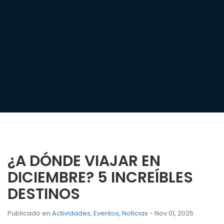
¿A DÓNDE VIAJAR EN
DICIEMBRE? 5 INCREÍBLES
DESTINOS
Publicado en
Actividades
,
Eventos
,
Noticias
- Nov 01, 2025