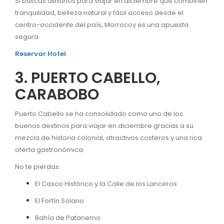
Si buscas destinos para viajar en diciembre que combinen
tranquilidad, belleza natural y fácil acceso desde el
centro-occidente del país, Morrocoy es una apuesta
segura.
Reservar Hotel
3. PUERTO CABELLO,
CARABOBO
Puerto Cabello se ha consolidado como uno de los
buenos destinos para viajar en diciembre gracias a su
mezcla de historia colonial, atractivos costeros y una rica
oferta gastronómica.
No te pierdas:
El Casco Histórico y la Calle de los Lanceros
El Fortín Solano
Bahía de Patanemo