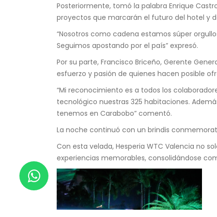
Posteriormente, tomó la palabra Enrique Castro
proyectos que marcarán el futuro del hotel y de
“Nosotros como cadena estamos súper orgullosos
Seguimos apostando por el país” expresó.
Por su parte, Francisco Briceño, Gerente Gene
esfuerzo y pasión de quienes hacen posible o
“Mi reconocimiento es a todos los colaborado
tecnológico nuestras 325 habitaciones. Además
tenemos en Carabobo” comentó.
La noche continuó con un brindis conmemorativ
Con esta velada, Hesperia WTC Valencia no so
experiencias memorables, consolidándose como