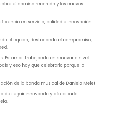
sobre el camino recorrido y los nuevos
erencia en servicio, calidad e innovación.
todo el equipo, destacando el compromiso,
ped.
. Estamos trabajando en renovar a nivel
aís y eso hay que celebrarlo porque lo
ación de la banda musical de Daniela Melet.
o de seguir innovando y ofreciendo
ela.