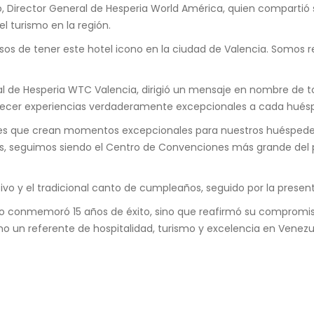
, Director General de Hesperia World América, quien compartió 
l turismo en la región.
 de tener este hotel icono en la ciudad de Valencia. Somos ref
ral de Hesperia WTC Valencia, dirigió un mensaje en nombre de 
frecer experiencias verdaderamente excepcionales a cada hués
res que crean momentos excepcionales para nuestros huéspedes
, seguimos siendo el Centro de Convenciones más grande del p
o y el tradicional canto de cumpleaños, seguido por la present
lo conmemoró 15 años de éxito, sino que reafirmó su compromis
 un referente de hospitalidad, turismo y excelencia en Venezu