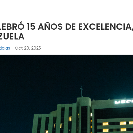
LEBRÓ 15 AÑOS DE EXCELENCIA
ZUELA
icias
- Oct 20, 2025