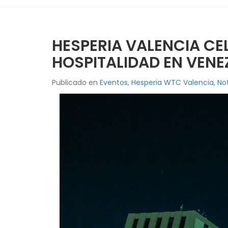
HESPERIA VALENCIA CE
HOSPITALIDAD EN VENE
Publicado en
Eventos
,
Hesperia WTC Valencia
,
Not