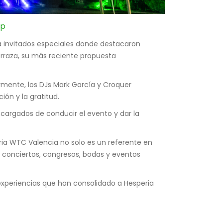
pp
a invitados especiales donde destacaron
erraza, su más reciente propuesta
ormente, los DJs Mark García y Croquer
ón y la gratitud.
ncargados de conducir el evento y dar la
a WTC Valencia no solo es un referente en
 conciertos, congresos, bodas y eventos
 experiencias que han consolidado a Hesperia