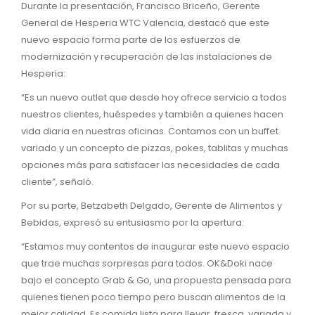
Durante la presentación, Francisco Briceño, Gerente
General de Hesperia WTC Valencia, destacó que este
nuevo espacio forma parte de los esfuerzos de
modernización y recuperación de las instalaciones de
Hesperia:
“Es un nuevo outlet que desde hoy ofrece servicio a todos
nuestros clientes, huéspedes y también a quienes hacen
vida diaria en nuestras oficinas. Contamos con un buffet
variado y un concepto de pizzas, pokes, tablitas y muchas
opciones más para satisfacer las necesidades de cada
cliente”, señaló.
Por su parte, Betzabeth Delgado, Gerente de Alimentos y
Bebidas, expresó su entusiasmo por la apertura:
“Estamos muy contentos de inaugurar este nuevo espacio
que trae muchas sorpresas para todos. OK&Doki nace
bajo el concepto Grab & Go, una propuesta pensada para
quienes tienen poco tiempo pero buscan alimentos de la
mejor calidad. Es comida lista para llevar, fresca, variada y