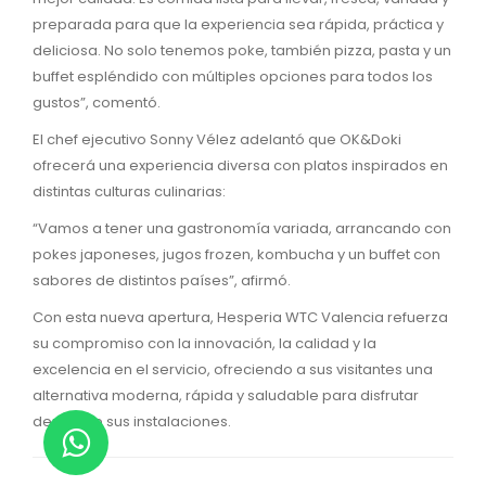
preparada para que la experiencia sea rápida, práctica y
deliciosa. No solo tenemos poke, también pizza, pasta y un
buffet espléndido con múltiples opciones para todos los
gustos”, comentó.
El chef ejecutivo Sonny Vélez adelantó que OK&Doki
ofrecerá una experiencia diversa con platos inspirados en
distintas culturas culinarias:
“Vamos a tener una gastronomía variada, arrancando con
pokes japoneses, jugos frozen, kombucha y un buffet con
sabores de distintos países”, afirmó.
Con esta nueva apertura, Hesperia WTC Valencia refuerza
su compromiso con la innovación, la calidad y la
excelencia en el servicio, ofreciendo a sus visitantes una
alternativa moderna, rápida y saludable para disfrutar
dentro de sus instalaciones.