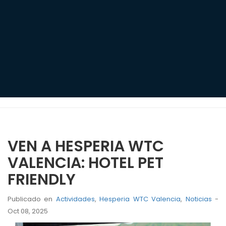
VEN A HESPERIA WTC
VALENCIA: HOTEL PET
FRIENDLY
Publicado en
Actividades
,
Hesperia WTC Valencia
,
Noticias
-
Oct 08, 2025