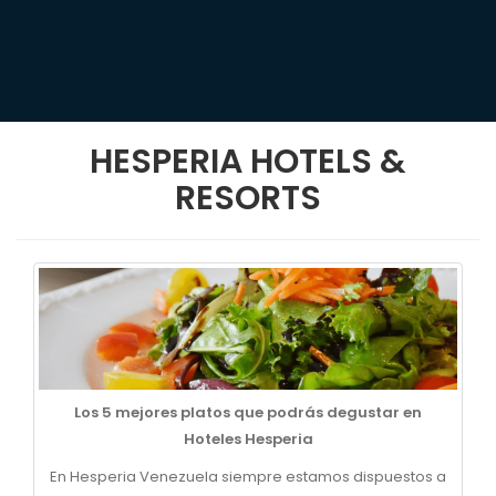
HESPERIA HOTELS &
RESORTS
Los 5 mejores platos que podrás degustar en
Hoteles Hesperia
En Hesperia Venezuela siempre estamos dispuestos a