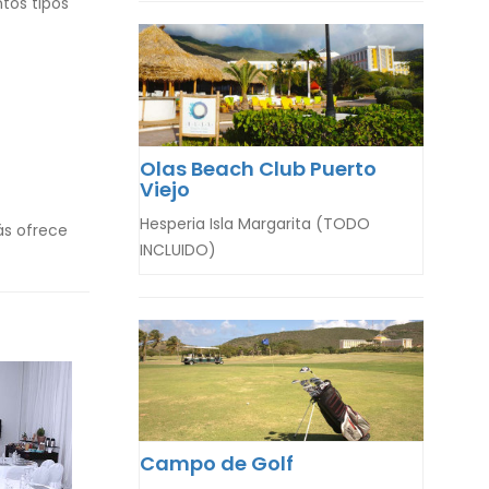
ntos tipos
Olas Beach Club Puerto
Viejo
Hesperia Isla Margarita (TODO
́s ofrece
INCLUIDO)
Campo de Golf