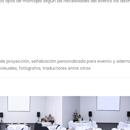
tos tipos de montajes según las necesidades del evento los disti
e proyección, señalización personalizada para evento y adema
visuales, fotógrafos, traductores entre otros.