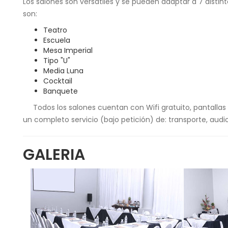
Los salones son versátiles y se pueden adaptar a 7 distin
son:
Teatro
Escuela
Mesa Imperial
Tipo "U"
Media Luna
Cocktail
Banquete
Todos los salones cuentan con Wifi gratuito, pantallas d
un completo servicio (bajo petición) de: transporte, audio
GALERIA