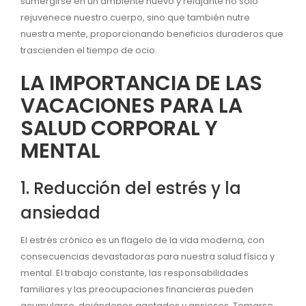
sumergirse en un ambiente nuevo y relajante no solo
rejuvenece nuestro cuerpo, sino que también nutre
nuestra mente, proporcionando beneficios duraderos que
trascienden el tiempo de ocio.
LA IMPORTANCIA DE LAS
VACACIONES PARA LA
SALUD CORPORAL Y
MENTAL
1. Reducción del estrés y la
ansiedad
El estrés crónico es un flagelo de la vida moderna, con
consecuencias devastadoras para nuestra salud física y
mental. El trabajo constante, las responsabilidades
familiares y las preocupaciones financieras pueden
acumularse, dejándonos agotados y ansiosos. Tomarse