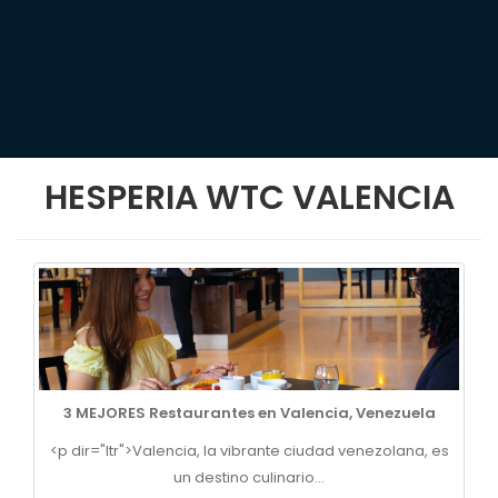
HESPERIA WTC VALENCIA
3 MEJORES Restaurantes en Valencia, Venezuela
<p dir="ltr">Valencia, la vibrante ciudad venezolana, es
un destino culinario...