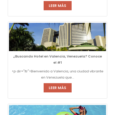
LEER MÁS
¿Buscando Hotel en Valencia, Venezuela? Conoce
el #1
<p dir="ltr">Bienvenido a Valencia, una ciudad vibrante
en Venezuela que...
LEER MÁS