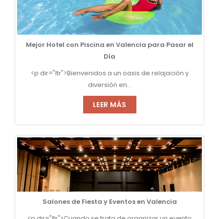
Mejor Hotel con Piscina en Valencia para Pasar el
Día
<p dir="ltr">Bienvenidos a un oasis de relajación y
diversión en...
LEER MÁS
Salones de Fiesta y Eventos en Valencia
<p dir="ltr">Cuando se trata de organizar un evento