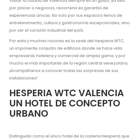
Visitar la ciudad de Valencia siempre es un gusto, ya sea
por placer o negocios, recorrerla es garantía de
experiencias únicas. No solo por sus espacios llenos de
entretenimiento, cultura y gastronomía excepcionales, sino
por ser el corazón industrial del país.
Por esta y muchas razones es la sede del Hesperia WTC,
un imponente conjunto de edificios donde se hace vida
empresarial, hotelera y comercial de amplia gama; y por
mucho el más importante de la región central venezolana.
¡Acompáñanos a conocer todas las sorpresas de sus
instalaciones!
HESPERIA WTC VALENCIA
UN HOTEL DE CONCEPTO
URBANO
Distinguido como el único hotel de la cadena Hesperia que