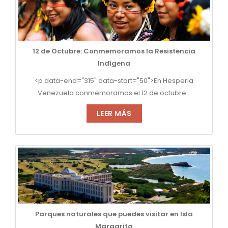
12 de Octubre: Conmemoramos la Resistencia
Indígena
<p data-end="315" data-start="50">En Hesperia
Venezuela conmemoramos el 12 de octubre...
LEER MÁS
Parques naturales que puedes visitar en Isla
Margarita