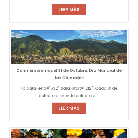
LEER MÁS
Conmemoremos el 31 de Octubre: Día Mundial de
las Ciudades
<p data-end="532" data-start="212">Cada 31 de
octubre el mundo celebra el...
LEER MÁS