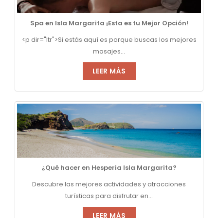
Spa en Isla Margarita ¡Esta es tu Mejor Opción!
<p dir="ltr">Si estás aquí es porque buscas los mejores
masajes...
LEER MÁS
¿Qué hacer en Hesperia Isla Margarita?
Descubre las mejores actividades y atracciones
turísticas para disfrutar en...
LEER MÁS