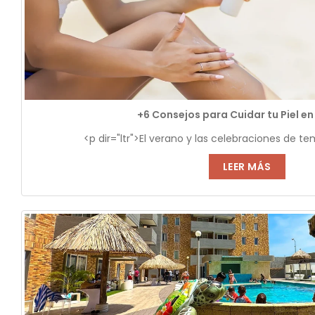
+6 Consejos para Cuidar tu Piel en
<p dir="ltr">El verano y las celebraciones de t
LEER MÁS