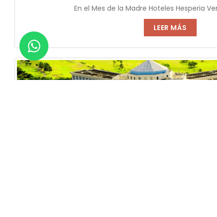
En el Mes de la Madre Hoteles Hesperia Ven
LEER MÁS
Planifica unas vacaciones excepcionales en Isla
Planifica unas vacaciones excepcionales en Isla Marg
LEER MÁS