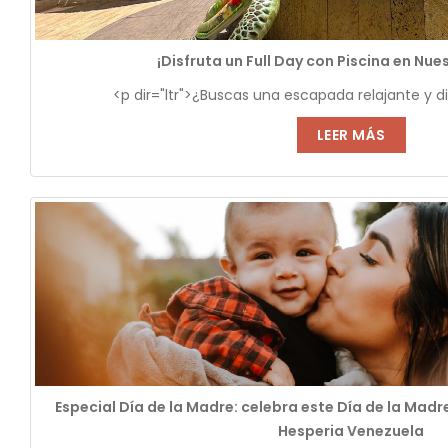
¡Disfruta un Full Day con Piscina en Nue
<p dir="ltr">¿Buscas una escapada relajante y div
LEER MÁS
Especial Día de la Madre: celebra este Día de la Mad
Hesperia Venezuela