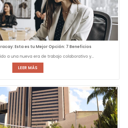
acay: Esta es tu Mejor Opción: 7 Beneficios
nido a una nueva era de trabajo colaborativo y...
LEER MÁS