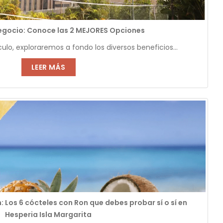
egocio: Conoce las 2 MEJORES Opciones
ículo, exploraremos a fondo los diversos beneficios...
LEER MÁS
: Los 6 cócteles con Ron que debes probar sí o sí en
Hesperia Isla Margarita