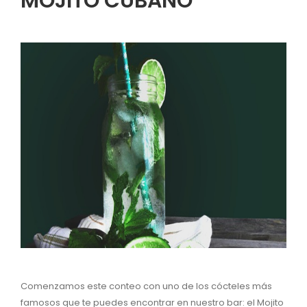
MOJITO CUBANO
Comenzamos este conteo con uno de los cócteles más
famosos que te puedes encontrar en nuestro bar: el Mojito