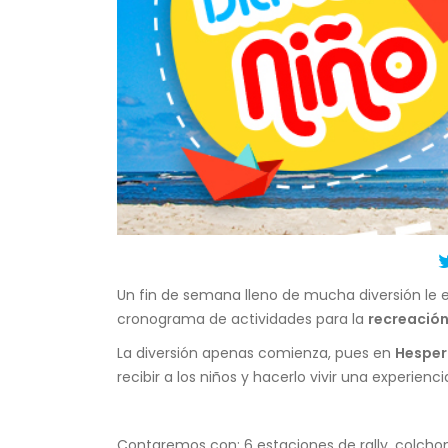
Un fin de semana lleno de mucha diversión le e
cronograma de actividades para la
recreación 
La diversión apenas comienza, pues en
Hesperi
recibir a los niños y hacerlo vivir una experienc
Contaremos con: 6 estaciones de rally, colchon