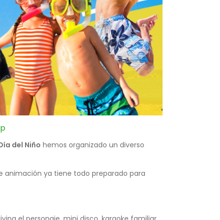
pp
Día del Niño
hemos organizado un diverso
e animación ya tiene todo preparado para
na el personaje, mini disco, karaoke familiar,