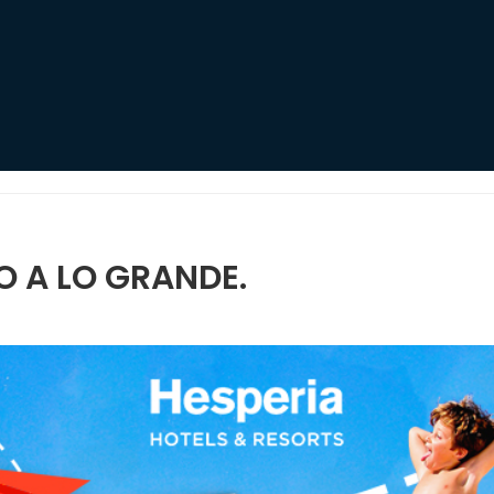
ÑO A LO GRANDE.