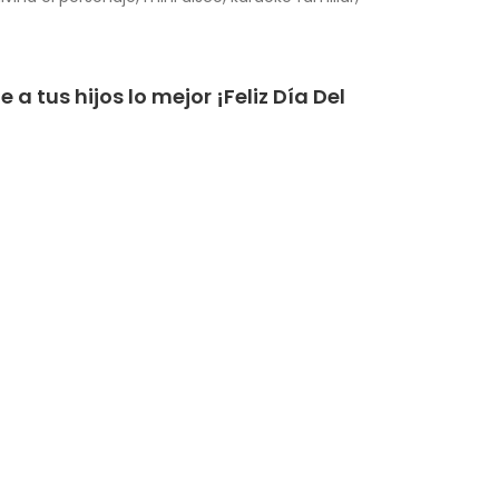
 a tus hijos lo mejor
¡Feliz Día Del