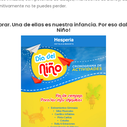
itivamente no te puedes perder.
. Una de ellas es nuestra infancia. Por eso dale
Niño!