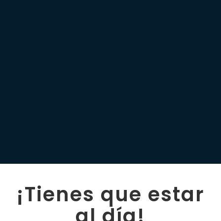
¡Tienes que estar
al día!