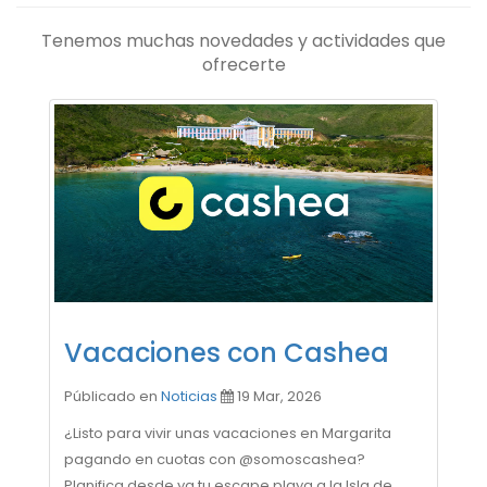
Tenemos muchas novedades y actividades que
ofrecerte
Vacaciones con Cashea
Públicado en
Noticias
19 Mar, 2026
¿Listo para vivir unas vacaciones en Margarita
pagando en cuotas con @somoscashea?
Planifica desde ya tu escape playa a la Isla de