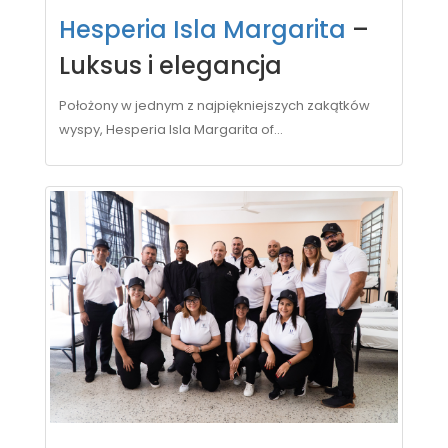
Hesperia Isla Margarita
–
Luksus i elegancja
Położony w jednym z najpiękniejszych zakątków
wyspy, Hesperia Isla Margarita of...