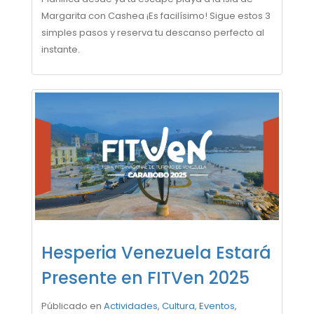
Margarita con Cashea ¡Es facilísimo! Sigue estos 3
simples pasos y reserva tu descanso perfecto al
instante.
Hesperia Venezuela Estará
Presente en FITVen 2025
Públicado en
Actividades
,
Cultura
,
Eventos
,