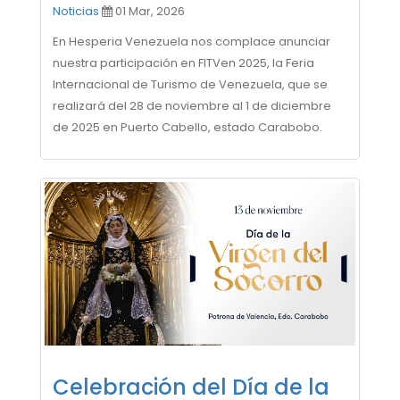
Noticias
01 Mar, 2026
En Hesperia Venezuela nos complace anunciar
nuestra participación en FITVen 2025, la Feria
Internacional de Turismo de Venezuela, que se
realizará del 28 de noviembre al 1 de diciembre
de 2025 en Puerto Cabello, estado Carabobo.
Celebración del Día de la