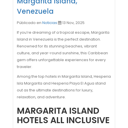
Margarita Island,
Venezuela
Públicado en
Noticias
13 Nov, 2025
If you’re dreaming of a tropical escape, Margarita
Island in Venezuela is the perfect destination.
Renowned for its stunning beaches, vibrant
culture, and year-round sunshine, this Caribbean
gem offers unforgettable experiences for every
traveler.
Among the top hotels in Margarita Island, Hesperia
Isla Margarita and Hesperia Playa El Agua stand
out as the ultimate destinations for luxury,
relaxation, and adventure.
MARGARITA ISLAND
HOTELS ALL INCLUSIVE