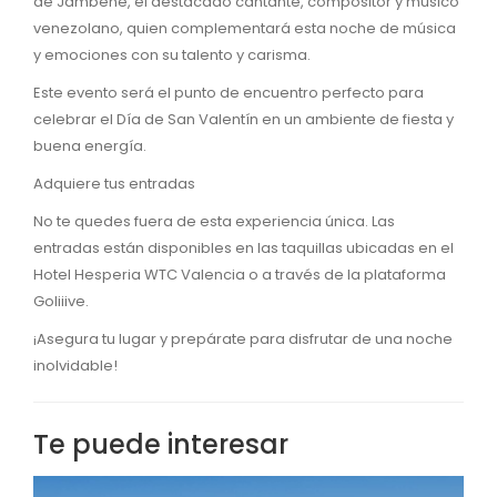
de Jambene, el destacado cantante, compositor y músico
venezolano, quien complementará esta noche de música
y emociones con su talento y carisma.
Este evento será el punto de encuentro perfecto para
celebrar el Día de San Valentín en un ambiente de fiesta y
buena energía.
Adquiere tus entradas
No te quedes fuera de esta experiencia única. Las
entradas están disponibles en las taquillas ubicadas en el
Hotel Hesperia WTC Valencia o a través de la plataforma
Goliiive.
¡Asegura tu lugar y prepárate para disfrutar de una noche
inolvidable!
Te puede interesar