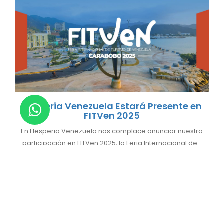
Hesperia Venezuela Estará Presente en
FITVen 2025
ndo
En Hesperia Venezuela nos complace anunciar nuestra
..
participación en FITVen 2025, la Feria Internacional de...
LEER NOTICIA