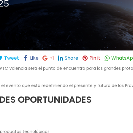
Tweet
Like
+1
Share
Pin it
WhatsA
ia WTC Valencia será el punto de encuentro para los grandes pro
el evento que está redefiniendo el presente y futuro de los Pro
DES OPORTUNIDADES
e productos tecnológicos