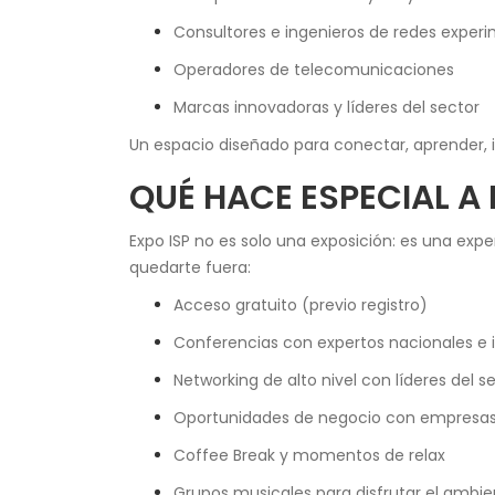
Consultores e ingenieros de redes exper
Operadores de telecomunicaciones
Marcas innovadoras y líderes del sector
Un espacio diseñado para conectar, aprender,
QUÉ HACE ESPECIAL A 
Expo ISP no es solo una exposición: es una exp
quedarte fuera:
Acceso gratuito (previo registro)
Conferencias con expertos nacionales e 
Networking de alto nivel con líderes del s
Oportunidades de negocio con empresas
Coffee Break y momentos de relax
Grupos musicales para disfrutar el ambi