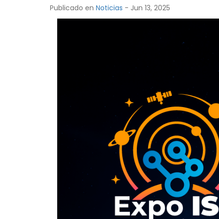
Publicado en
Noticias
- Jun 13, 2025