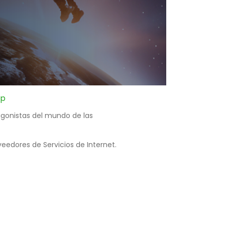
pp
tagonistas del mundo de las
veedores de Servicios de Internet.