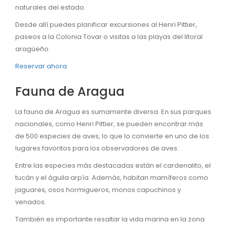
naturales del estado.
Desde allí puedes planificar excursiones al Henri Pittier,
paseos a la Colonia Tovar o visitas a las playas del litoral
aragüeño.
Reservar ahora
Fauna de Aragua
La fauna de Aragua es sumamente diversa. En sus parques
nacionales, como Henri Pittier, se pueden encontrar más
de 500 especies de aves, lo que lo convierte en uno de los
lugares favoritos para los observadores de aves.
Entre las especies más destacadas están el cardenalito, el
tucán y el águila arpía. Además, habitan mamíferos como
jaguares, osos hormigueros, monos capuchinos y
venados.
También es importante resaltar la vida marina en la zona