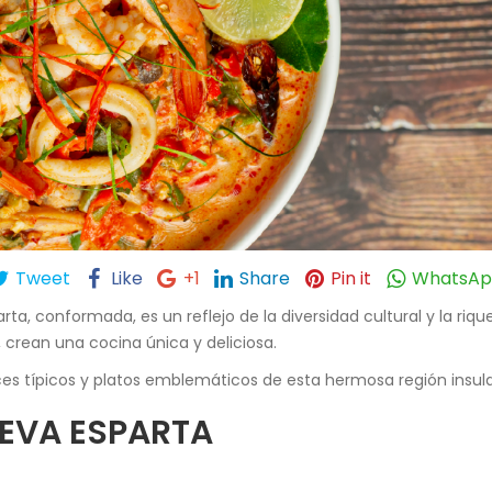
Tweet
Like
+1
Share
Pin it
WhatsA
a, conformada, es un reflejo de la diversidad cultural y la rique
 crean una cocina única y deliciosa.
es típicos y platos emblemáticos de esta hermosa región insula
UEVA ESPARTA