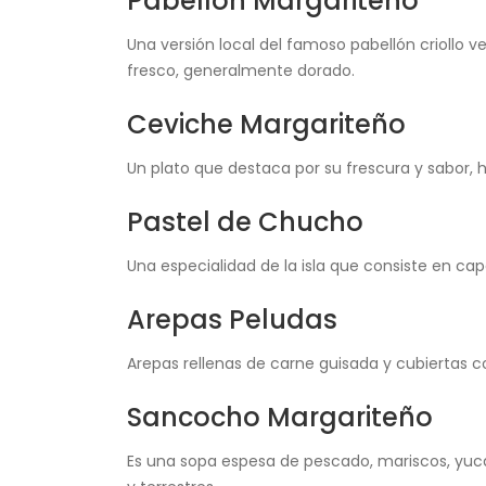
Pabellón Margariteño
Una versión local del famoso pabellón criollo 
fresco, generalmente dorado.
Ceviche Margariteño
Un plato que destaca por su frescura y sabor, h
Pastel de Chucho
Una especialidad de la isla que consiste en ca
Arepas Peludas
Arepas rellenas de carne guisada y cubiertas c
Sancocho Margariteño
Es una sopa espesa de pescado, mariscos, yuca,