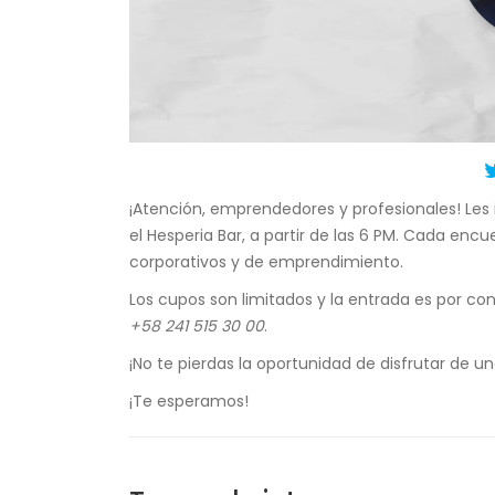
¡Atención, emprendedores y profesionales! Les i
el Hesperia Bar, a partir de las 6 PM. Cada en
corporativos y de emprendimiento.
Los cupos son limitados y la entrada es por co
+58 241 515 30 00
.
¡No te pierdas la oportunidad de disfrutar de u
¡Te esperamos!