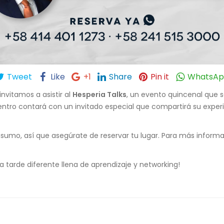
Tweet
Like
+1
Share
Pin it
WhatsA
nvitamos a asistir al
Hesperia Talks
, un evento quincenal que s
cuentro contará con un invitado especial que compartirá su exp
nsumo, así que asegúrate de reservar tu lugar. Para más informa
na tarde diferente llena de aprendizaje y networking!