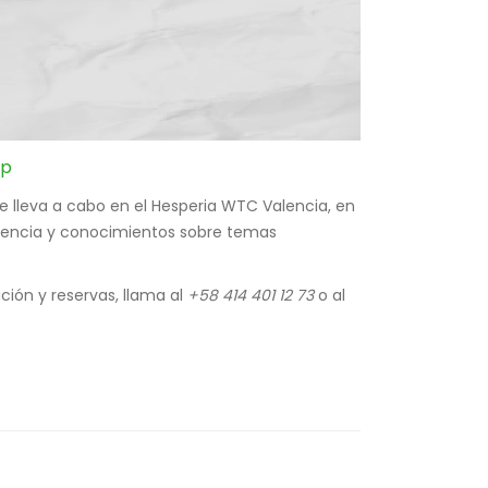
pp
e lleva a cabo en el Hesperia WTC Valencia, en
eriencia y conocimientos sobre temas
ción y reservas, llama al
+58 414 401 12 73
o al