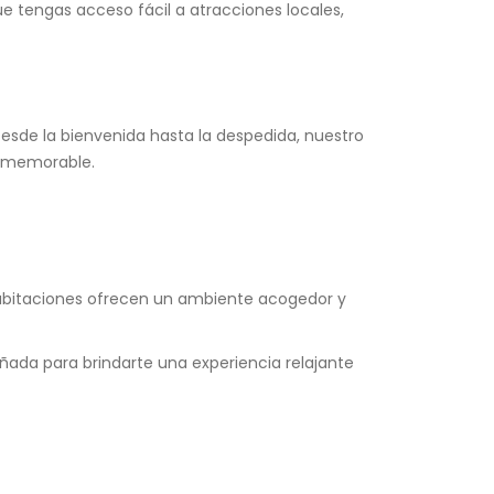
ue tengas acceso fácil a atracciones locales,
Desde la bienvenida hasta la despedida, nuestro
a memorable.
habitaciones ofrecen un ambiente acogedor y
ada para brindarte una experiencia relajante