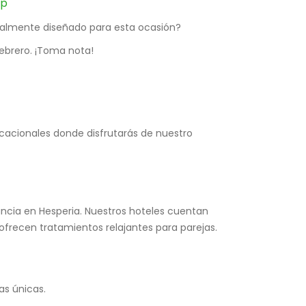
pp
cialmente diseñado para esta ocasión?
febrero. ¡Toma nota!
vacacionales donde disfrutarás de nuestro
ncia en Hesperia. Nuestros hoteles cuentan
recen tratamientos relajantes para parejas.
ias únicas.