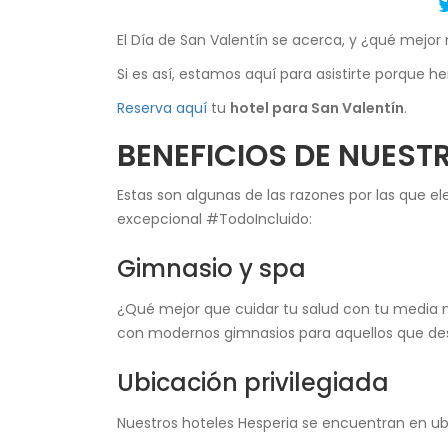
El Día de San Valentín se acerca, y ¿qué mejo
Si es así, estamos aquí para asistirte porque 
Reserva aquí
tu
hotel para San Valentín
.
BENEFICIOS DE NUES
Estas son algunas de las razones por las que el
excepcional #TodoIncluido:
Gimnasio y spa
¿Qué mejor que cuidar tu salud con tu media n
con modernos gimnasios para aquellos que des
Ubicación privilegiada
Nuestros hoteles Hesperia se encuentran en ubi