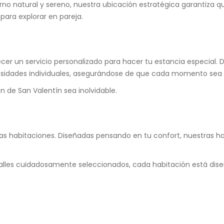
rno natural y sereno, nuestra ubicación estratégica garantiza q
para explorar en pareja.
cer un servicio personalizado para hacer tu estancia especial. 
ecesidades individuales, asegurándose de que cada momento se
 de San Valentín sea inolvidable.
ras habitaciones. Diseñadas pensando en tu confort, nuestras 
lles cuidadosamente seleccionados, cada habitación está diseñ