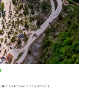
pp
.
frutar en familia o con amigos.