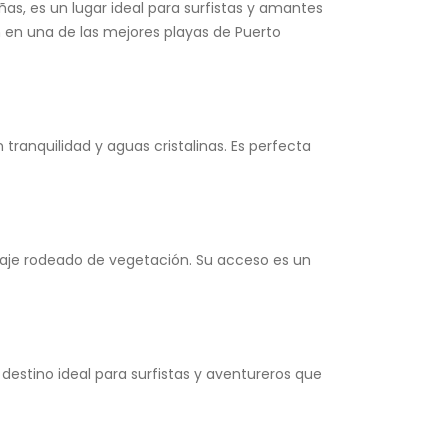
s, es un lugar ideal para surfistas y amantes
n en una de las mejores playas de Puerto
tranquilidad y aguas cristalinas. Es perfecta
saje rodeado de vegetación. Su acceso es un
destino ideal para surfistas y aventureros que