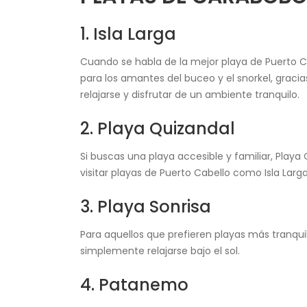
1. Isla Larga
Cuando se habla de la mejor playa de Puerto Cab
para los amantes del buceo y el snorkel, gracia
relajarse y disfrutar de un ambiente tranquilo.
2. Playa Quizandal
Si buscas una playa accesible y familiar, Play
visitar playas de Puerto Cabello como Isla Lar
3. Playa Sonrisa
Para aquellos que prefieren playas más tranquil
simplemente relajarse bajo el sol.
4. Patanemo