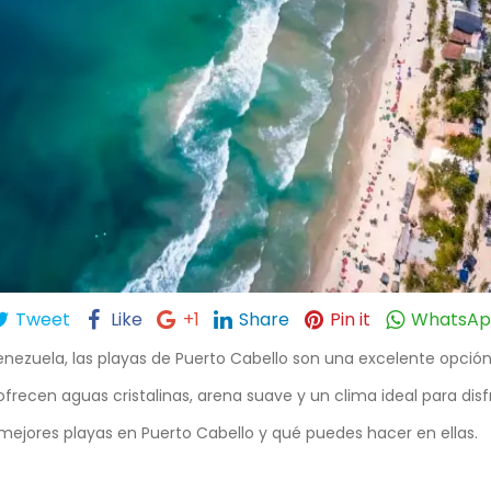
Tweet
Like
+1
Share
Pin it
WhatsA
nezuela, las playas de Puerto Cabello son una excelente opción
frecen aguas cristalinas, arena suave y un clima ideal para dis
 mejores playas en Puerto Cabello y qué puedes hacer en ellas.