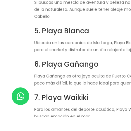
Si buscas una mezcla de aventura y belleza na
de la naturaleza. Aunque suele tener oleaje mo
Cabello.
5. Playa Blanca
Ubicada en las cercanías de Isla Larga, Playa B
para el snorkel y disfrutar de un día relajante lej
6. Playa Gañango
Playa Gañango es otra joya oculta de Puerto C
poco más difícil, lo que la hace ideal para qui
7. Playa Waikiki
Para los amantes del deporte acuático, Playa W
buscan emoción en el mar.
CONCLUSIÓN DE LAS 