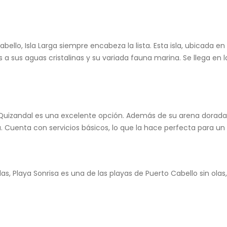
ello, Isla Larga siempre encabeza la lista. Esta isla, ubicada e
s a sus aguas cristalinas y su variada fauna marina. Se llega en 
a Quizandal es una excelente opción. Además de su arena dorada 
ga. Cuenta con servicios básicos, lo que la hace perfecta para u
as, Playa Sonrisa es una de las playas de Puerto Cabello sin olas