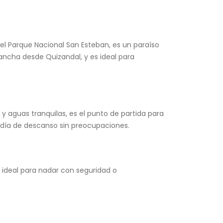
n el Parque Nacional San Esteban, es un paraíso
lancha desde Quizandal, y es ideal para
y aguas tranquilas, es el punto de partida para
n día de descanso sin preocupaciones.
, ideal para nadar con seguridad o