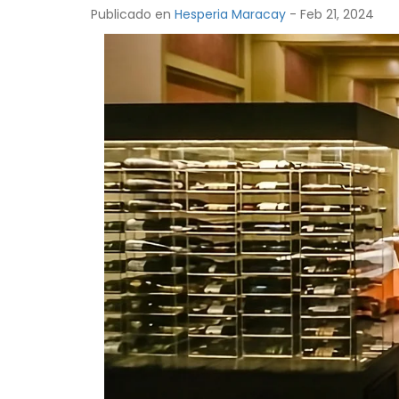
Publicado en
Hesperia Maracay
- Feb 21, 2024