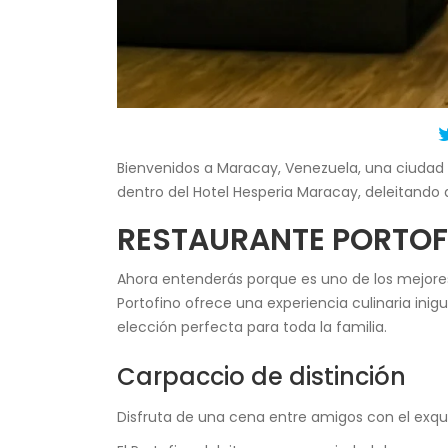
Bienvenidos a Maracay, Venezuela, una ciudad l
dentro del Hotel Hesperia Maracay, deleitando 
RESTAURANTE PORTOFI
Ahora entenderás porque es uno de los mejores
Portofino ofrece una experiencia culinaria ini
elección perfecta para toda la familia.
Carpaccio de distinción
Disfruta de una cena entre amigos con el exq