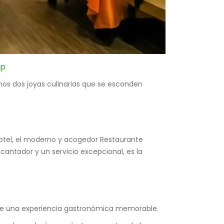
pp
mos dos joyas culinarias que se esconden
hotel, el moderno y acogedor Restaurante
antador y un servicio excepcional, es la
o de una experiencia gastronómica memorable.