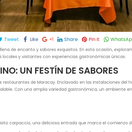
Tweet
Like
+1
Share
Pin it
WhatsA
lena de encanto y sabores exquisitos. En esta ocasión, explora
a locales y visitantes con experiencias gastronómicas únicas.
NO: UN FESTÍN DE SABORES
 restaurantes de Maracay. Enclavado en las instalaciones del 
gualable. Con una amplia variedad gastronómica, un ambiente enc
uisito carpaccio, una deliciosa entrada que marca el comienz