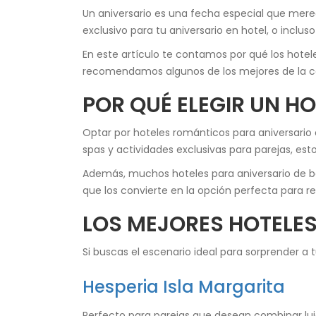
Un aniversario es una fecha especial que mere
exclusivo para tu aniversario en hotel, o inclus
En este artículo te contamos por qué los hotel
recomendamos algunos de los mejores de la c
POR QUÉ ELEGIR UN H
Optar por hoteles románticos para aniversario 
spas y actividades exclusivas para parejas, es
Además, muchos hoteles para aniversario de bo
que los convierte en la opción perfecta para rev
LOS MEJORES HOTELES
Si buscas el escenario ideal para sorprender a 
Hesperia Isla Margarita
Perfecto para parejas que desean combinar lujo