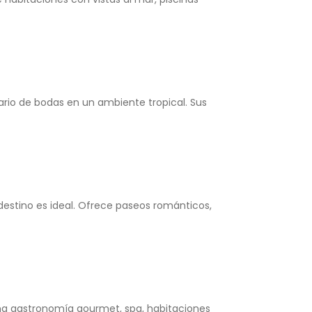
ario de bodas en un ambiente tropical. Sus
 destino es ideal. Ofrece paseos románticos,
ina gastronomía gourmet, spa, habitaciones