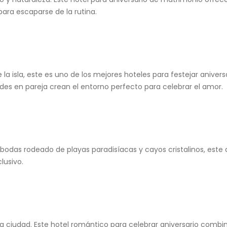
para escaparse de la rutina.
a isla, este es uno de los mejores hoteles para festejar anivers
ades en pareja crean el entorno perfecto para celebrar el amor.
 bodas rodeado de playas paradisíacas y cayos cristalinos, este
lusivo.
 la ciudad. Este hotel romántico para celebrar aniversario comb