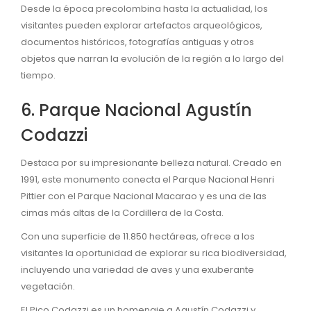
Desde la época precolombina hasta la actualidad, los
visitantes pueden explorar artefactos arqueológicos,
documentos históricos, fotografías antiguas y otros
objetos que narran la evolución de la región a lo largo del
tiempo.
6. Parque Nacional Agustín
Codazzi
Destaca por su impresionante belleza natural. Creado en
1991, este monumento conecta el Parque Nacional Henri
Pittier con el Parque Nacional Macarao y es una de las
cimas más altas de la Cordillera de la Costa.
Con una superficie de 11.850 hectáreas, ofrece a los
visitantes la oportunidad de explorar su rica biodiversidad,
incluyendo una variedad de aves y una exuberante
vegetación.
El Pico Codazzi es un homenaje a Agustín Codazzi y