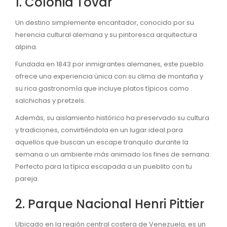
1. Colonia Tovar
Un destino simplemente encantador, conocido por su
herencia cultural alemana y su pintoresca arquitectura
alpina.
Fundada en 1843 por inmigrantes alemanes, este pueblo
ofrece una experiencia única con su clima de montaña y
su rica gastronomía que incluye platos típicos como
salchichas y pretzels.
Además, su aislamiento histórico ha preservado su cultura
y tradiciones, convirtiéndola en un lugar ideal para
aquellos que buscan un escape tranquilo durante la
semana o un ambiente más animado los fines de semana.
Perfecto para la típica escapada a un pueblito con tu
pareja.
2. Parque Nacional Henri Pittier
Ubicado en la región central costera de Venezuela, es un